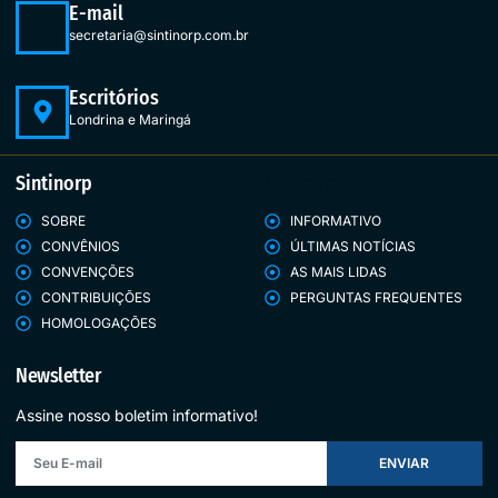
E-mail
secretaria@sintinorp.com.br
Escritórios
Londrina e Maringá
Sintinorp
Sintinorp
SOBRE
INFORMATIVO
CONVÊNIOS
ÚLTIMAS NOTÍCIAS
CONVENÇÕES
AS MAIS LIDAS
CONTRIBUIÇÕES
PERGUNTAS FREQUENTES
HOMOLOGAÇÕES
Newsletter
Assine nosso boletim informativo!
ENVIAR