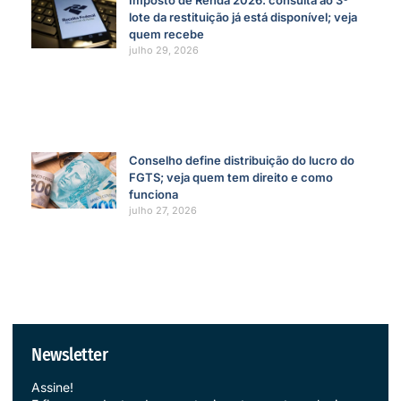
Imposto de Renda 2026: consulta ao 3º
lote da restituição já está disponível; veja
quem recebe
julho 29, 2026
Conselho define distribuição do lucro do
FGTS; veja quem tem direito e como
funciona
julho 27, 2026
Newsletter
Assine!