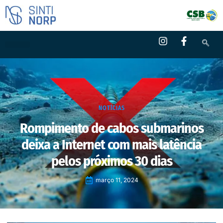
NOTÍCIAS
Rompimento de cabos submarinos
deixa a Internet com mais latência
pelos próximos 30 dias
março 11, 2024