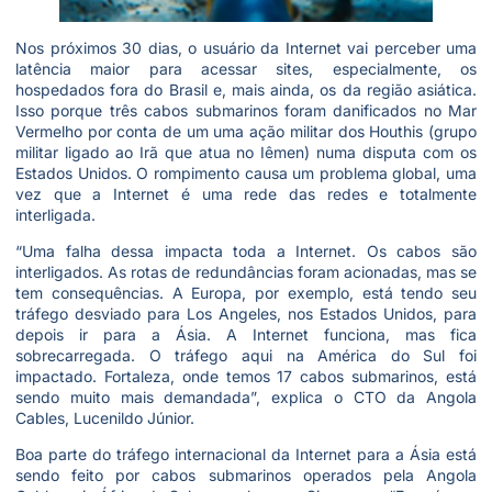
Nos próximos 30 dias, o usuário da Internet vai perceber uma
latência maior para acessar sites, especialmente, os
hospedados fora do Brasil e, mais ainda, os da região asiática.
Isso porque três cabos submarinos foram danificados no Mar
Vermelho por conta de um uma ação militar dos Houthis (grupo
militar ligado ao Irã que atua no Iêmen) numa disputa com os
Estados Unidos. O rompimento causa um problema global, uma
vez que a Internet é uma rede das redes e totalmente
interligada.
“Uma falha dessa impacta toda a Internet. Os cabos são
interligados. As rotas de redundâncias foram acionadas, mas se
tem consequências. A Europa, por exemplo, está tendo seu
tráfego desviado para Los Angeles, nos Estados Unidos, para
depois ir para a Ásia. A Internet funciona, mas fica
sobrecarregada. O tráfego aqui na América do Sul foi
impactado. Fortaleza, onde temos 17 cabos submarinos, está
sendo muito mais demandada”, explica o CTO da Angola
Cables, Lucenildo Júnior.
Boa parte do tráfego internacional da Internet para a Ásia está
sendo feito por cabos submarinos operados pela Angola