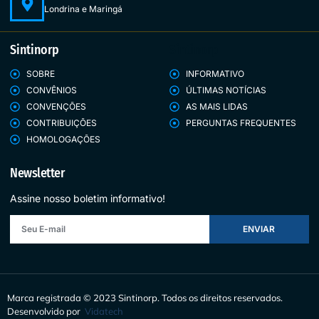
Londrina e Maringá
Sintinorp
Sintinorp
SOBRE
INFORMATIVO
CONVÊNIOS
ÚLTIMAS NOTÍCIAS
CONVENÇÕES
AS MAIS LIDAS
CONTRIBUIÇÕES
PERGUNTAS FREQUENTES
HOMOLOGAÇÕES
Newsletter
Assine nosso boletim informativo!
ENVIAR
Marca registrada © 2023 Sintinorp.
Todos os direitos reservados.
Desenvolvido por
Vidatech