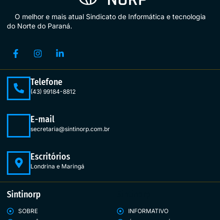
O melhor e mais atual Sindicato de Informática e tecnologia
do Norte do Paraná.
Telefone
(43) 99184-8812
E-mail
secretaria@sintinorp.com.br
Escritórios
Londrina e Maringá
Sintinorp
Sintinorp
SOBRE
INFORMATIVO