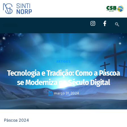
ARTIGOS
Tecnologia e Tradição: Como a Páscoa
se Moderniza no Século Digital
março 31, 2024
Pàscoa 2024