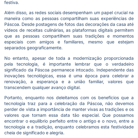
festiva.
Além disso, as redes sociais desempenham um papel crucial na
maneira como as pessoas compartilham suas experiências de
Páscoa. Desde postagens de fotos das decorações da casa até
vídeos de receitas culinárias, as plataformas digitais permitem
que as pessoas compartilhem suas tradições e momentos
especiais com amigos e familiares, mesmo que estejam
separados geograficamente.
No entanto, apesar de toda a modernização proporcionada
pela tecnologia, é importante lembrar que o verdadeiro
significado da Páscoa permanece intocado. Independente das
inovações tecnológicas, essa é uma época para celebrar a
renovação, a esperança e a união familiar, valores que
transcendem qualquer avanço digital.
Portanto, enquanto nos deleitamos com os benefícios que a
tecnologia traz para a celebração da Páscoa, não devemos
perder de vista a importância de manter vivas as tradições e os
valores que tornam essa data tão especial. Que possamos
encontrar o equilíbrio perfeito entre o antigo e o novo, entre a
tecnologia e a tradição, enquanto celebramos esta festividade
cheia de significado e alegria.