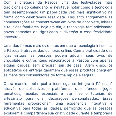
Com a chegada da Páscoa, uma das festividades mais
tradicionais do calendário, é inevitável notar como a tecnologia
tem desempenhado um papel cada vez mais significativo na
forma como celebramos essa data. Enquanto antigamente as
comemorações se concentravam em ovos de chocolate, missas
e reuniões familiares, hoje em dia, a tecnologia tem adicionado
novas camadas de significado e diversão a essa festividade
ancestral.
Uma das formas mais evidentes em que a tecnologia influencia
a Páscoa é através das compras online. Com a praticidade das
lojas virtuais, as pessoas podem adquirir seus ovos de
chocolate e outros itens relacionados à Páscoa com apenas
alguns cliques, sem precisar sair de casa. Além disso, os
aplicativos de entrega garantem que esses produtos cheguem
às mãos dos consumidores de forma rápida e segura.
Outra maneira pela qual a tecnologia se integra à Páscoa é
através de aplicativos e plataformas que oferecem jogos
temáticos, receitas especiais e até mesmo tutoriais de
artesanato para criar decorações personalizadas. Essas
ferramentas proporcionam uma experiência interativa e
educativa para todas as idades, permitindo que as pessoas
explorem e compartilhem sua criatividade durante a temporada