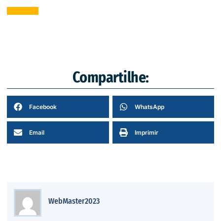
Compartilhe:
Facebook
WhatsApp
Email
Imprimir
WebMaster2023