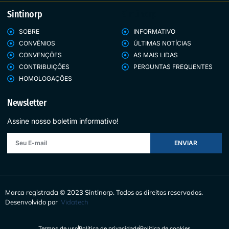
Sintinorp
Sintinorp
SOBRE
INFORMATIVO
CONVÊNIOS
ÚLTIMAS NOTÍCIAS
CONVENÇÕES
AS MAIS LIDAS
CONTRIBUIÇÕES
PERGUNTAS FREQUENTES
HOMOLOGAÇÕES
Newsletter
Assine nosso boletim informativo!
ENVIAR
Marca registrada © 2023 Sintinorp.
Todos os direitos reservados.
Desenvolvido por
Vidatech
Termos de uso
Política de privacidade
Política de cookies