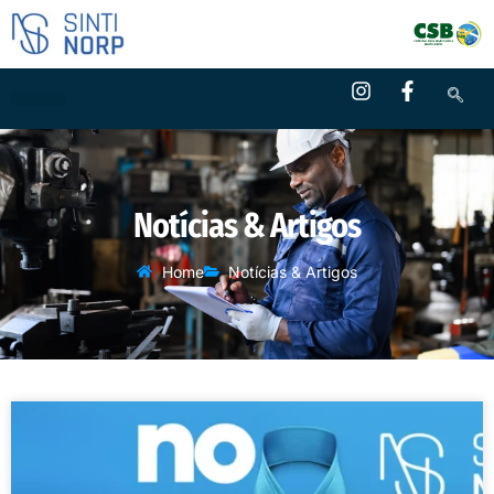
Notícias & Artigos
Home
Notícias & Artigos