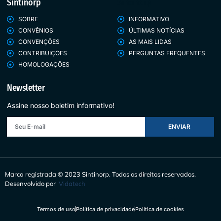
Sintinorp
Sintinorp
SOBRE
INFORMATIVO
CONVÊNIOS
ÚLTIMAS NOTÍCIAS
CONVENÇÕES
AS MAIS LIDAS
CONTRIBUIÇÕES
PERGUNTAS FREQUENTES
HOMOLOGAÇÕES
Newsletter
Assine nosso boletim informativo!
ENVIAR
Marca registrada © 2023 Sintinorp.
Todos os direitos reservados.
Desenvolvido por
Vidatech
Termos de uso
Política de privacidade
Política de cookies