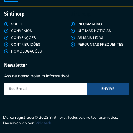
Sintinorp
Sintinorp
SOBRE
INFORMATIVO
CONVÊNIOS
ÚLTIMAS NOTÍCIAS
CONVENÇÕES
AS MAIS LIDAS
CONTRIBUIÇÕES
PERGUNTAS FREQUENTES
HOMOLOGAÇÕES
Newsletter
Assine nosso boletim informativo!
ENVIAR
Marca registrada © 2023 Sintinorp.
Todos os direitos reservados.
Desenvolvido por
Vidatech