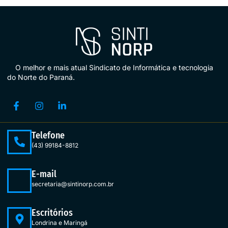
O melhor e mais atual Sindicato de Informática e tecnologia
do Norte do Paraná.
Telefone
(43) 99184-8812
E-mail
secretaria@sintinorp.com.br
Escritórios
Londrina e Maringá