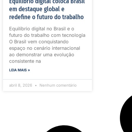
Equilíbrio digital coloca Brasil
em destaque global e
redefine o futuro do trabalho
Equilíbrio digital no Brasil e o
futuro do trabalho com tecnologia
O Brasil vem conquistando
espaço no cenário internacional
ao demonstrar uma evolução
consistente na
LEIA MAIS »
abril 8, 2026
Nenhum comentário