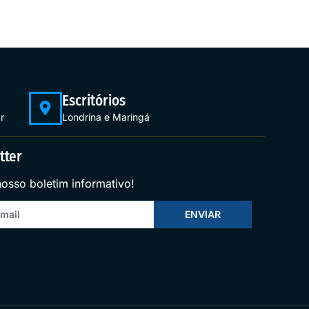
Escritórios
r
Londrina e Maringá
tter
nosso boletim informativo!
ENVIAR