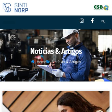
Notícias & Artigos
Home
Notícias & Artigos