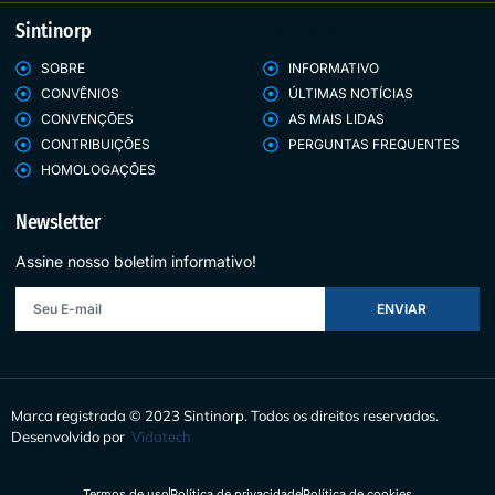
Sintinorp
Sintinorp
SOBRE
INFORMATIVO
CONVÊNIOS
ÚLTIMAS NOTÍCIAS
CONVENÇÕES
AS MAIS LIDAS
CONTRIBUIÇÕES
PERGUNTAS FREQUENTES
HOMOLOGAÇÕES
Newsletter
Assine nosso boletim informativo!
ENVIAR
Marca registrada © 2023 Sintinorp.
Todos os direitos reservados.
Desenvolvido por
Vidatech
Termos de uso
Política de privacidade
Política de cookies