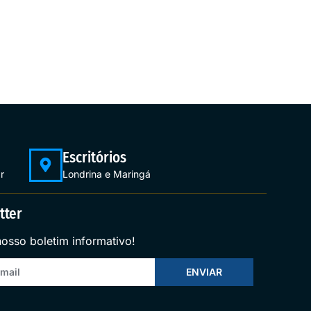
Escritórios
r
Londrina e Maringá
tter
nosso boletim informativo!
ENVIAR