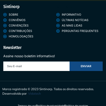
Sintinorp
Sintinorp
SOBRE
INFORMATIVO
CONVÊNIOS
ÚLTIMAS NOTÍCIAS
CONVENÇÕES
AS MAIS LIDAS
CONTRIBUIÇÕES
PERGUNTAS FREQUENTES
HOMOLOGAÇÕES
Newsletter
Assine nosso boletim informativo!
ENVIAR
Marca registrada © 2023 Sintinorp.
Todos os direitos reservados.
Desenvolvido por
Vidatech
Termos de uso
Política de privacidade
Política de cookies