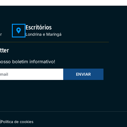
Escritórios
r
Londrina e Maringá
tter
nosso boletim informativo!
ENVIAR
e
Política de cookies