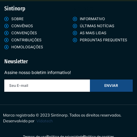
Sintinorp
Sintinorp
SOBRE
INFORMATIVO
CONVÊNIOS
ÚLTIMAS NOTÍCIAS
CONVENÇÕES
AS MAIS LIDAS
CONTRIBUIÇÕES
PERGUNTAS FREQUENTES
HOMOLOGAÇÕES
Newsletter
Assine nosso boletim informativo!
ENVIAR
Marca registrada © 2023 Sintinorp.
Todos os direitos reservados.
Desenvolvido por
Vidatech
Termos de uso
Política de privacidade
Política de cookies