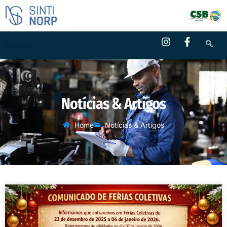
Notícias & Artigos
Home
Notícias & Artigos