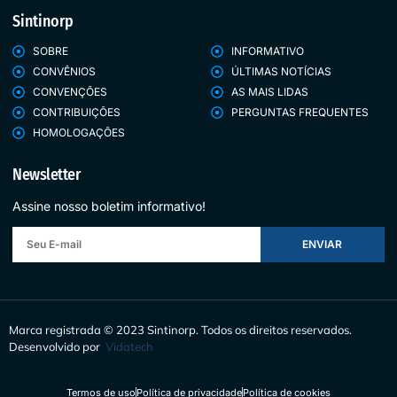
Sintinorp
Sintinorp
SOBRE
INFORMATIVO
CONVÊNIOS
ÚLTIMAS NOTÍCIAS
CONVENÇÕES
AS MAIS LIDAS
CONTRIBUIÇÕES
PERGUNTAS FREQUENTES
HOMOLOGAÇÕES
Newsletter
Assine nosso boletim informativo!
ENVIAR
Marca registrada © 2023 Sintinorp.
Todos os direitos reservados.
Desenvolvido por
Vidatech
Termos de uso
Política de privacidade
Política de cookies